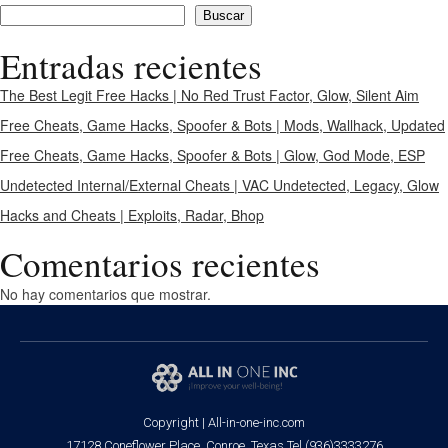
Buscar
Entradas recientes
The Best Legit Free Hacks | No Red Trust Factor, Glow, Silent Aim
Free Cheats, Game Hacks, Spoofer & Bots | Mods, Wallhack, Updated
Free Cheats, Game Hacks, Spoofer & Bots | Glow, God Mode, ESP
Undetected Internal/External Cheats | VAC Undetected, Legacy, Glow
Hacks and Cheats | Exploits, Radar, Bhop
Comentarios recientes
No hay comentarios que mostrar.
Copyright | All-in-one-inc.com
17128 Coneflower Place, Conroe, Texas
Tel (936)3333276