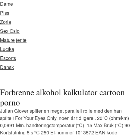
Dame
Piss
Zorla
Sex Oslo
Mature jente
Lucika
Escorts
Dansk
Forbrenne alkohol kalkulator cartoon
porno
Julian Glover spiller en meget parallell rolle med den han
spilte i For Your Eyes Only, noen år tidligere.. 20°C (ohm/km)
0,0991 Min. handteringstemperatur (°C) -15 Max Bruk (°C) 90
Kortslutning 5 s ºC 250 El-nummer 1013572 EAN kode